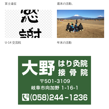
富士遠征
週末の活動。
U-14 交流戦
年末の活動