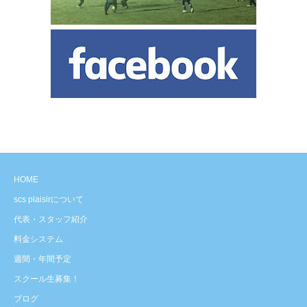
HOME
scs plaisirについて
代表・スタッフ紹介
料金システム
週間・年間予定
スクール生募集！
ブログ