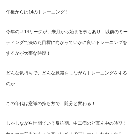
午後からは14のトレーニング！
今年のU-14リーグが、来月から始まる事もあり、以前のミー
ティングで決めた目標に向かっていかに良いトレーニングを
するかが大事な時期！
どんな気持ちで、どんな意識をしながらトレーニングをする
のか…
この年代は意識の持ち方で、随分と変わる！
しかしながら世間でいう反抗期、中二病のど真ん中の時期！
サッカー選手やもっと高いレベルでプレーをしたかったら、