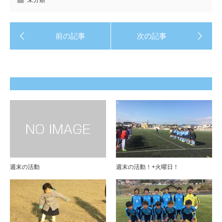
未分類
週末の活動
週末の活動！+火曜日！