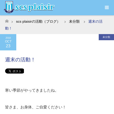
scs plaisirの活動（ブログ）
未分類
週末の活
ホーム
動！
未分類
2018
OCT
23
週末の活動！
寒い季節がやってきましたね。
皆さま、お身体、ご自愛ください！