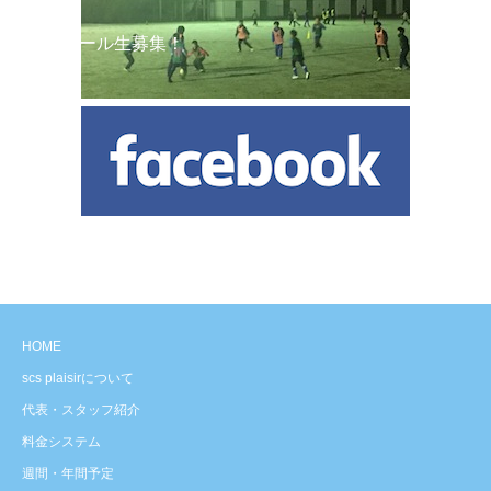
スクール生募集！
HOME
scs plaisirについて
代表・スタッフ紹介
料金システム
週間・年間予定