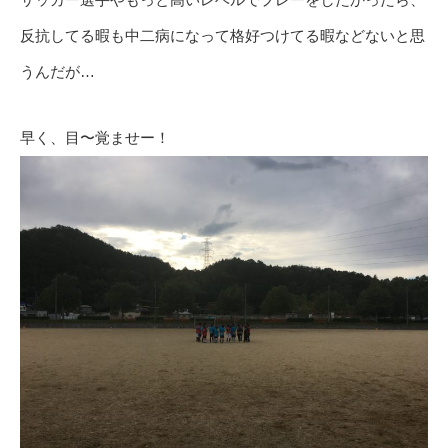
反抗してる暇も中二病になって格好つけてる暇などないと思
うんだが…
早く、目〜覚ませー！